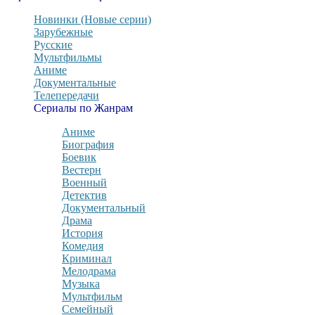
Новинки (Новые серии)
Зарубежные
Русские
Мультфильмы
Аниме
Документальные
Телепередачи
Сериалы по Жанрам
Аниме
Биография
Боевик
Вестерн
Военный
Детектив
Документальный
Драма
История
Комедия
Криминал
Мелодрама
Музыка
Мультфильм
Семейный