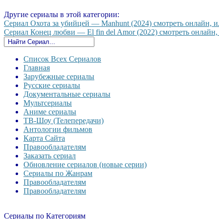
Другие сериалы в этой категории:
Сериал Охота за убийцей — Manhunt (2024) смотреть онлайн, ил
Сериал Конец любви — El fin del Amor (2022) смотреть онлайн, 
Список Всех Сериалов
Главная
Зарубежные сериалы
Русские сериалы
Документальные сериалы
Мультсериалы
Аниме сериалы
ТВ-Шоу (Телепередачи)
Антологии фильмов
Карта Сайта
Правообладателям
Заказать сериал
Обновление сериалов (новые серии)
Сериалы по Жанрам
Правообладателям
Правообладателям
Сериалы по Категориям