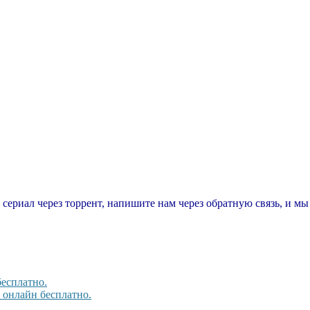
т сериал через торрент, напишите нам через обратную связь, и м
бесплатно.
, онлайн бесплатно.