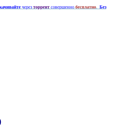
качивайте
через
торрент
совершенно
бесплатно
.
Без
)