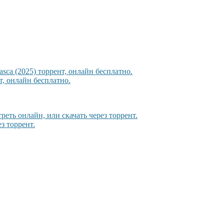
sca (2025) торрент, онлайн бесплатно.
, онлайн бесплатно.
еть онлайн, или скачать через торрент.
з торрент.