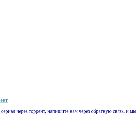
рент
т сериал через торрент, напишите нам через обратную связь, и м