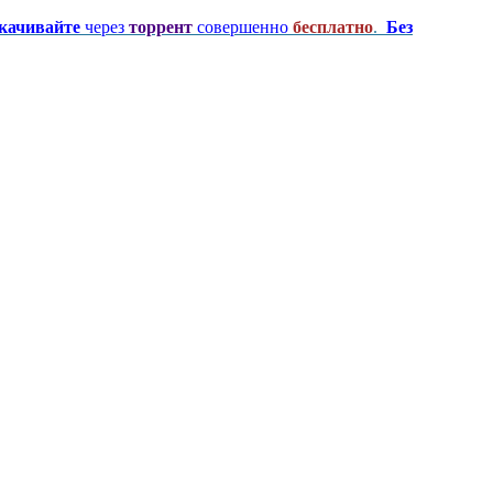
качивайте
через
торрент
совершенно
бесплатно
.
Без