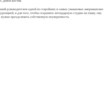
г, Девон Бостик
тавший руководителем одной из старейших и самых уважаемых американских
ренцией, и для того, чтобы сохранить легендарную студию на плаву, ему
ю нужно преодолевать собственную неуверенность.