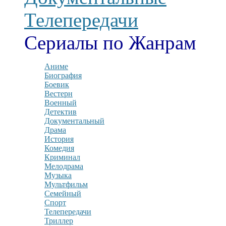
Телепередачи
Сериалы по Жанрам
Аниме
Биография
Боевик
Вестерн
Военный
Детектив
Документальный
Драма
История
Комедия
Криминал
Мелодрама
Музыка
Мультфильм
Семейный
Спорт
Телепередачи
Триллер