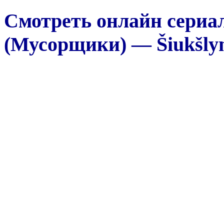
Смотреть онлайн сериа
(Мусорщики) — Šiukšlyn