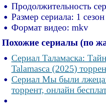
Продолжительность сер
Размер сериала:
1 сезон
Формат видео:
mkv
Похожие сериалы (по ж
Сериал Таламаска: Тайн
Talamasca (2025) торрен
Сериал Мы были лжецам
торрент, онлайн беспла