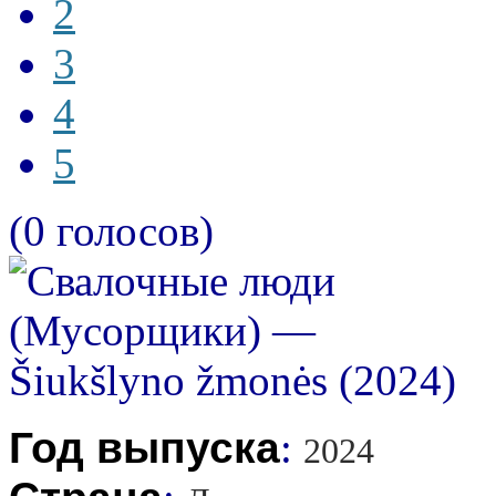
2
3
4
5
(0 голосов)
Год выпуска
:
2024