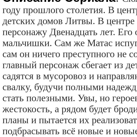
году прошлого столетия. В цент
детских домов Литвы. В центре
персонажу Двенадцать лет. Его 
мальчишки. Сам же Матас испуга
сам он ничего преступного не с
главный персонаж сбегает из д
садятся в мусоровоз и направл
свалку, будучи полными надежд 
стать полезными. Увы, но герое
жестокость, а рядом будет брод
планы и пытается их реализова
подбрасывать всё новые и новы