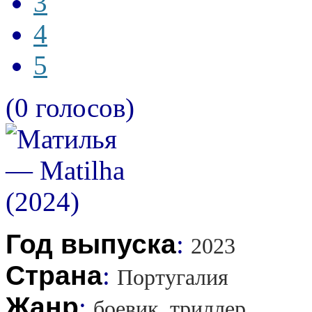
3
4
5
(0 голосов)
Год выпуска
:
2023
Страна
:
Португалия
Жанр
:
боевик, триллер