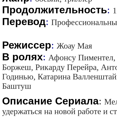
Продолжительность
:
1
Перевод
:
Профессиональны
Режиссер
:
Жоау Мая
В ролях
:
Афонсу Пиментел,
Боржеш, Рикарду Перейра, Ант
Годинью, Катарина Валленштай
Баштуш
Описание Сериала
:
Мел
удержаться на новой работе и с