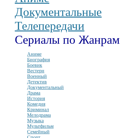
Документальные
Телепередачи
Сериалы по Жанрам
Аниме
Биография
Боевик
Вестерн
Военный
Детектив
Документальный
Драма
История
Комедия
Криминал
Мелодрама
Музыка
Мультфильм
Семейный
Спорт