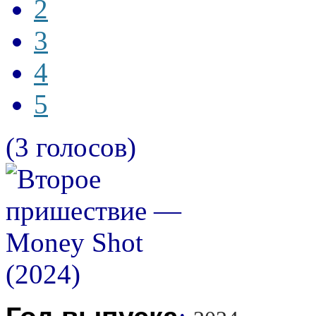
2
3
4
5
(3 голосов)