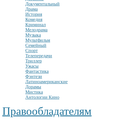
Документальный
Драма
История
Комедия
Криминал
Мелодрама
Музыка
Мультфильм
Семейный
Спорт
Телепередачи
Триллер
Ужасы
Фантастика
Фэнтези
Латиноамериканские
Дорамы
Мистика
Антологии Кино
Правообладателям