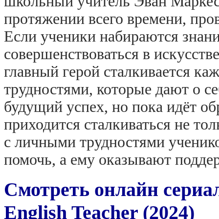
школьный учитель Эван Маркес.
протяжении всего времени, пров
Если ученики набираются знаний
совершенствоваться в искусстве
главный герой сталкивается ка
трудностями, которые дают о се
будущий успех, но пока идёт об
приходится сталкиваться не тол
с личными трудностями ученико
помочь, а ему оказывают подде
Смотреть онлайн сериа
English Teacher (2024)