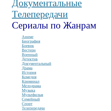
Документальные
Телепередачи
Сериалы по Жанрам
Аниме
Биография
Боевик
Вестерн
Военный
Детектив
Документальный
Драма
История
Комедия
Криминал
Мелодрама
Музыка
Мультфильм
Семейный
Спорт
Телепередачи