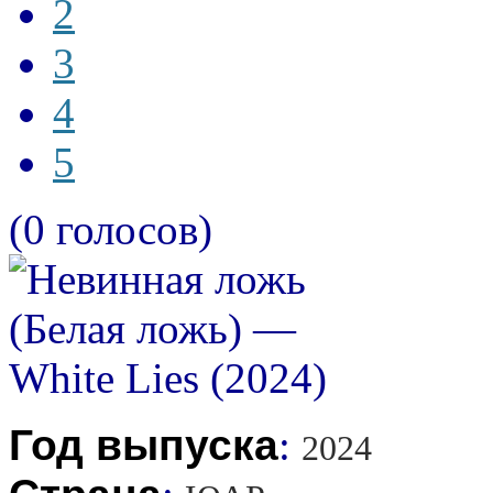
2
3
4
5
(0 голосов)
Год выпуска
:
2024