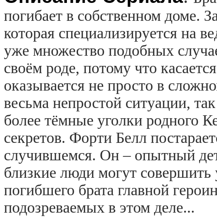
погибает в собственном доме. З
которая специализируется на ве
уже множество подобных случае
своём роде, потому что касается
оказывается не просто в сложн
весьма непростой ситуации, так
более тёмные уголки родного К
секретов. Форти Белл постарае
случившемся. Он – опытный дет
близкие люди могут совершить
погибшего брата главной герои
подозреваемых в этом деле...