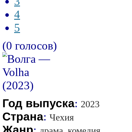
3
4
5
(0 голосов)
Год выпуска
:
2023
Страна
:
Чехия
Жанр
:
драма, комедия