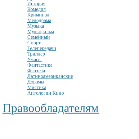
История
Комедия
Криминал
Мелодрама
Музыка
Мультфильм
Семейный
Спорт
Телепередачи
Триллер
Ужасы
Фантастика
Фэнтези
Латиноамериканские
Дорамы
Мистика
Антологии Кино
Правообладателям