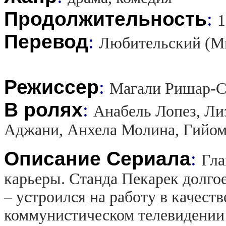
Продолжительность
:
1
Перевод
:
Любительский (М
Режиссер
:
Магали Ришар-С
В ролях
:
Анабель Лопез, Ли
Аджани, Анхела Молина, Гийом
Описание Сериала
:
Гла
карьеры. Станда Пекарек долгое
– устроился на работу в качест
коммунистическом телевидении