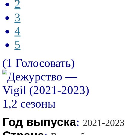
2
3
4
5
(1 Голосовать)
Год выпуска
:
2021-2023