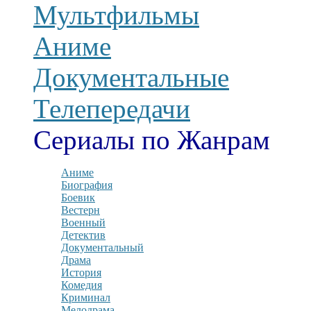
Мультфильмы
Аниме
Документальные
Телепередачи
Сериалы по Жанрам
Аниме
Биография
Боевик
Вестерн
Военный
Детектив
Документальный
Драма
История
Комедия
Криминал
Мелодрама