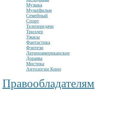
Музыка
Мультфильм
Семейный
Спорт
Телепередачи
Триллер
Ужасы
Фантастика
Фэнтези
Латиноамериканские
Дорамы
Мистика
Антологии Кино
Правообладателям