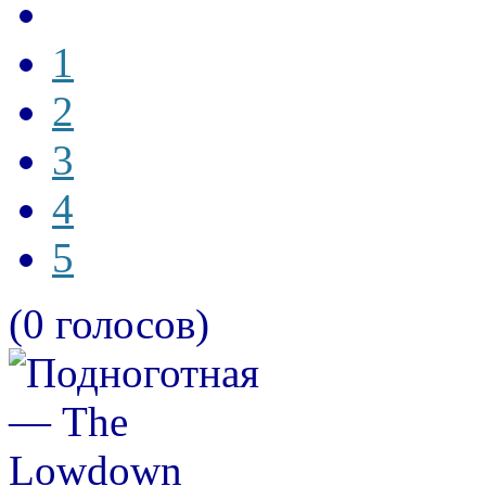
1
2
3
4
5
(0 голосов)