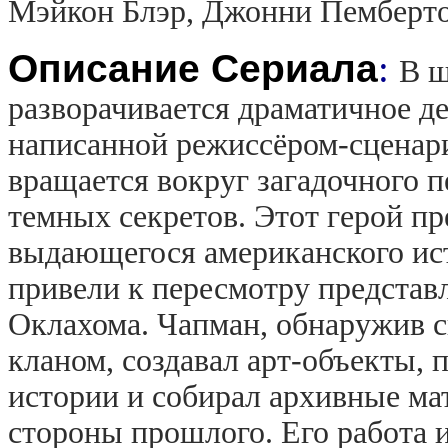
Мэйкон Блэр, Джонни Пемберто
Описание Сериала
:
В ш
разворачивается драматичное д
написанной режиссёром-сценар
вращается вокруг загадочного 
темных секретов. Этот герой пр
выдающегося американского ист
привели к пересмотру представл
Оклахома. Чапман, обнаружив св
кланом, создавал арт-объекты,
истории и собирал архивные м
стороны прошлого. Его работа 