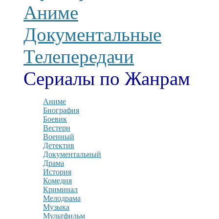
Аниме
Документальные
Телепередачи
Сериалы по Жанрам
Аниме
Биография
Боевик
Вестерн
Военный
Детектив
Документальный
Драма
История
Комедия
Криминал
Мелодрама
Музыка
Мультфильм