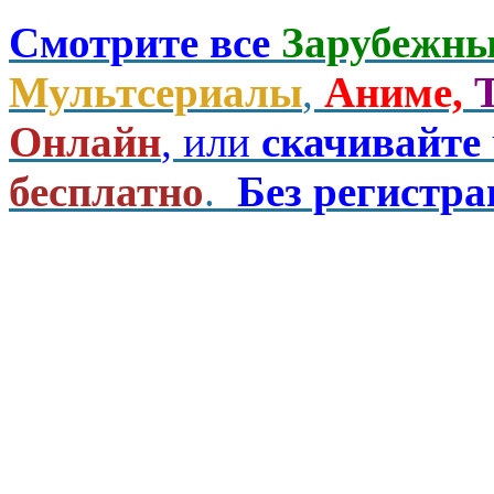
Смотрите все
Зарубежны
Мультсериалы
,
Аниме,
Онлайн
, или
скачивайте
бесплатно
.
Без регистр