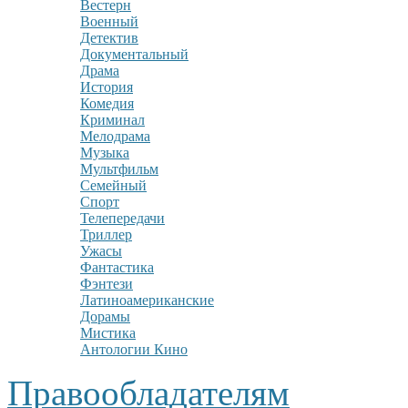
Вестерн
Военный
Детектив
Документальный
Драма
История
Комедия
Криминал
Мелодрама
Музыка
Мультфильм
Семейный
Спорт
Телепередачи
Триллер
Ужасы
Фантастика
Фэнтези
Латиноамериканские
Дорамы
Мистика
Антологии Кино
Правообладателям