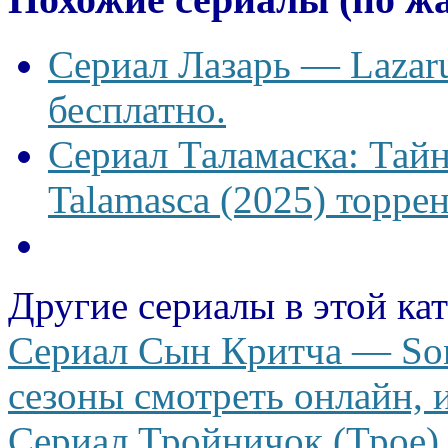
Сериал Лазарь — Lazaru
бесплатно.
Сериал Таламаска: Тайн
Talamasca (2025) торрен
Другие сериалы в этой ка
Сериал Сын Критча — Son o
сезоны смотреть онлайн, и
Сериал Тройничок (Трое) 