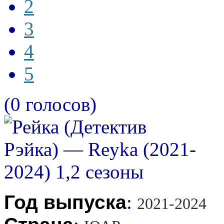
2
3
4
5
(0 голосов)
Год выпуска
:
2021-2024