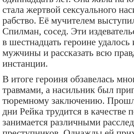
стала жертвой сексуального нас
рабство. Её мучителем выступ
Спилман, сосед. Эти издеватель
в шестнадцать героине удалось 
мужчины и рассказать всю пра
инстанции.
В итоге героиня обзавелась м
травмами, а насильник был при
тюремному заключению. Прошло
дни Рейка трудится в качестве 
занимается различными рассле
преступников. Однажды ей прих