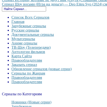
Сериал Шоу восьми (Игра на деньги) — Deo Eiteu Syo (2024) смо
Список Всех Сериалов
Главная
Зарубежные сериалы
Русские сериалы
Документальные сериалы
Мультсериалы
Аниме сериалы
ТВ-Шоу (Телепередачи)
Антологии фильмов
Карта Сайта
Правообладателям
Заказать сериал
Обновление сериалов (новые серии)
Сериалы по Жанрам
Правообладателям
Правообладателям
Сериалы по Категориям
Новинки (Новые серии)
Зарубежные