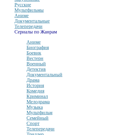
Русские
Мультфильмы
Аниме
Документальные
Телепередачи
Сериалы по Жанрам
Аниме
Биография
Боевик
Вестерн
Военный
Детектив
Документальный
Драма
История
Комедия
Криминал
Мелодрама
Музыка
Мультфильм
Семейный
Спорт
Телепередачи
Триллер