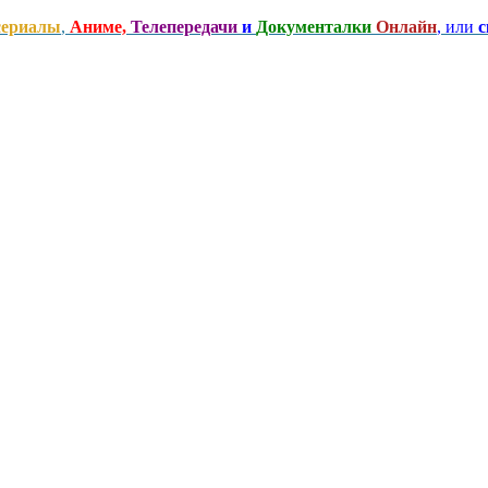
сериалы
,
Аниме,
Телепередачи
и
Документалки
Онлайн
, или
с