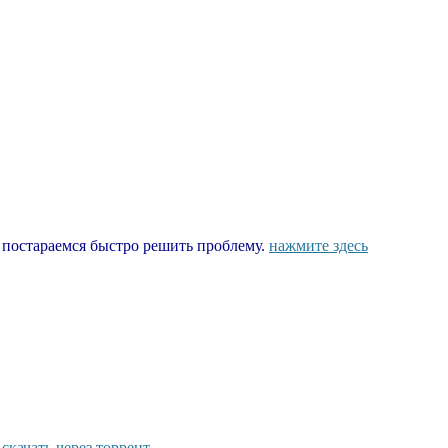
ы постараемся быстро решить проблему.
нажмите здесь
скачать через торрент.