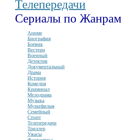
Телепередачи
Сериалы по Жанрам
Аниме
Биография
Боевик
Вестерн
Военный
Детектив
Документальный
Драма
История
Комедия
Криминал
Мелодрама
Музыка
Мультфильм
Семейный
Спорт
Телепередачи
Триллер
Ужасы
Фантастика