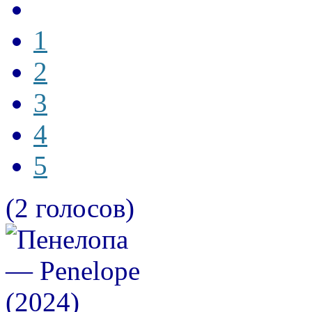
1
2
3
4
5
(2 голосов)