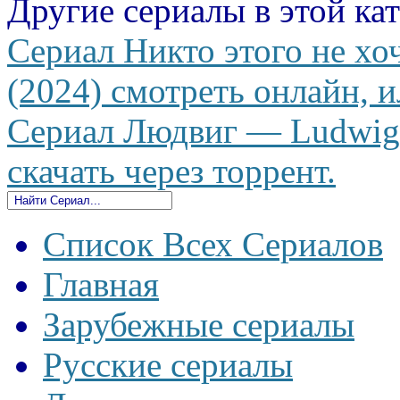
Другие сериалы в этой ка
Сериал Никто этого не хо
(2024) смотреть онлайн, и
Сериал Людвиг — Ludwig 
скачать через торрент.
Список Всех Сериалов
Главная
Зарубежные сериалы
Русские сериалы