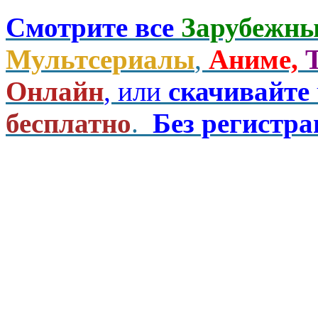
Смотрите все
Зарубежны
Мультсериалы
,
Аниме,
Онлайн
, или
скачивайте
бесплатно
.
Без регистр