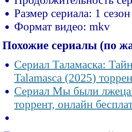
Размер сериала:
1 сезон
Формат видео:
mkv
Похожие сериалы (по ж
Сериал Таламаска: Тайн
Talamasca (2025) торрен
Сериал Мы были лжецам
торрент, онлайн беспла