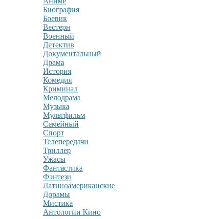
Аниме
Биография
Боевик
Вестерн
Военный
Детектив
Документальный
Драма
История
Комедия
Криминал
Мелодрама
Музыка
Мультфильм
Семейный
Спорт
Телепередачи
Триллер
Ужасы
Фантастика
Фэнтези
Латиноамериканские
Дорамы
Мистика
Антологии Кино