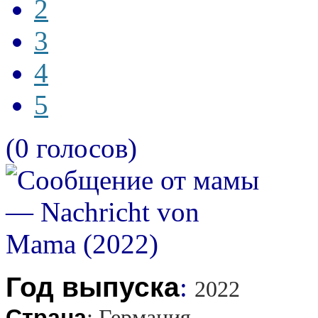
2
3
4
5
(0 голосов)
Год выпуска
:
2022
Страна
:
Германия