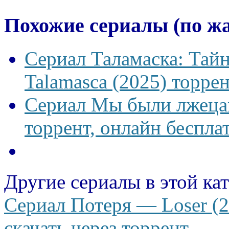
Похожие сериалы (по ж
Сериал Таламаска: Тайн
Talamasca (2025) торрен
Сериал Мы были лжецам
торрент, онлайн беспла
Другие сериалы в этой ка
Сериал Потеря — Loser (2
скачать через торрент.