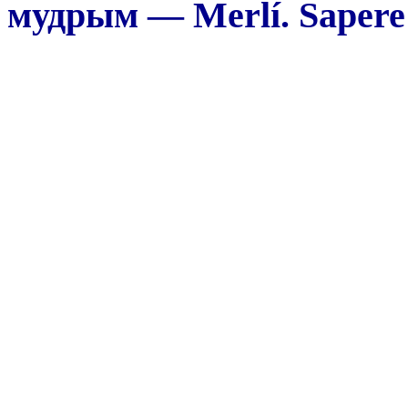
мудрым — Merlí. Sapere 