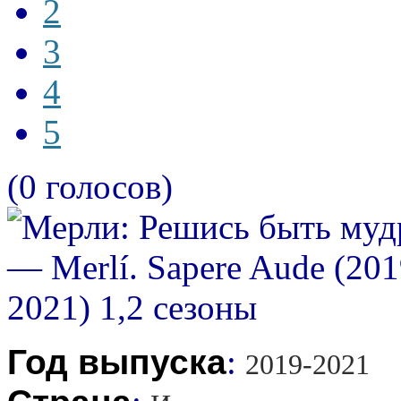
2
3
4
5
(0 голосов)
Год выпуска
:
2019-2021