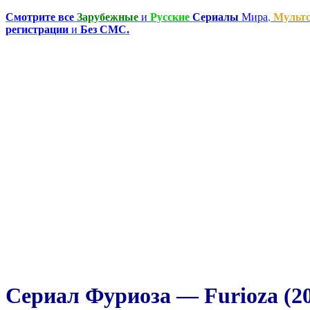
Смотрите все
Зарубежные
и
Русские
Сериалы
Мира
,
Мульт
регистрации
и
Без СМС.
Сериал Фуриоза — Furioza (2