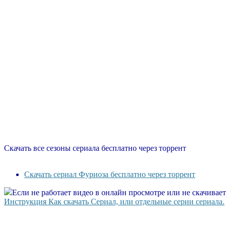
Скачать все сезоны сериала бесплатно через торрент
Скачать сериал Фуриоза бесплатно через торрент
Если не работает видео в онлайн просмотре или не скачивае
Инструкция Как скачать Сериал, или отдельные серии сериала.