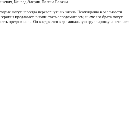
кевич, Конрад Элерик, Полина Галазка
торые могут навсегда перевернуть их жизнь. Неожиданно в реальности
 героиня предлагает юноше стать осведомителем, иначе его брата могут
инять предложение. Он внедряется в криминальную группировку и начинает