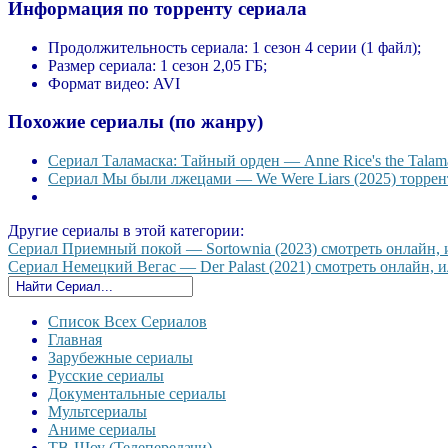
Информация по торренту сериала
Продолжительность сериала:
1 сезон 4 серии (1 файл);
Размер сериала:
1 сезон 2,05 ГБ;
Формат видео:
AVI
Похожие сериалы (по жанру)
Сериал Таламаска: Тайный орден — Anne Rice's the Talama
Сериал Мы были лжецами — We Were Liars (2025) торрент
Другие сериалы в этой категории:
Сериал Приемный покой — Sortownia (2023) смотреть онлайн, и
Сериал Немецкий Вегас — Der Palast (2021) смотреть онлайн, ил
Список Всех Сериалов
Главная
Зарубежные сериалы
Русские сериалы
Документальные сериалы
Мультсериалы
Аниме сериалы
ТВ-Шоу (Телепередачи)