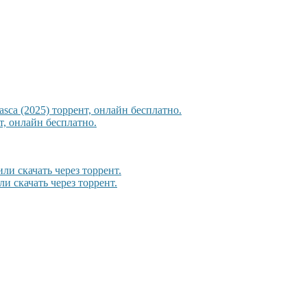
sca (2025) торрент, онлайн бесплатно.
, онлайн бесплатно.
ли скачать через торрент.
и скачать через торрент.