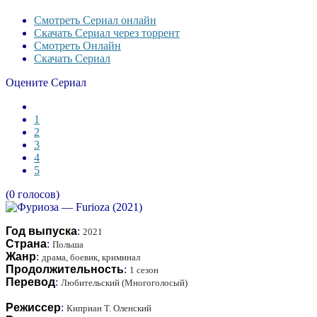
Смотреть Сериал онлайн
Скачать Сериал через торрент
Смотреть Онлайн
Скачать Сериал
Оцените Сериал
1
2
3
4
5
(0 голосов)
Год выпуска
:
2021
Страна
:
Польша
Жанр
:
драма, боевик, криминал
Продолжительность
:
1 сезон
Перевод
:
Любительский (Многоголосый)
Режиссер
:
Киприан Т. Оленский