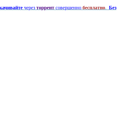
качивайте
через
торрент
совершенно
бесплатно
.
Без