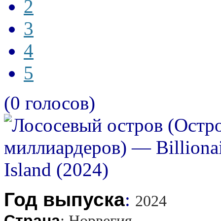
2
3
4
5
(0 голосов)
Год выпуска
:
2024
Страна
:
Норвегия