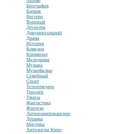
Аниме
Биография
Боевик
Вестерн
Военный
Детектив
Документальный
Драма
История
Комедия
Криминал
Мелодрама
Музыка
Мультфильм
Семейный
Спорт
Телепередачи
Триллер
Ужасы
Фантастика
Фэнтези
Латиноамериканские
Дорамы
Мистика
Антологии Кино