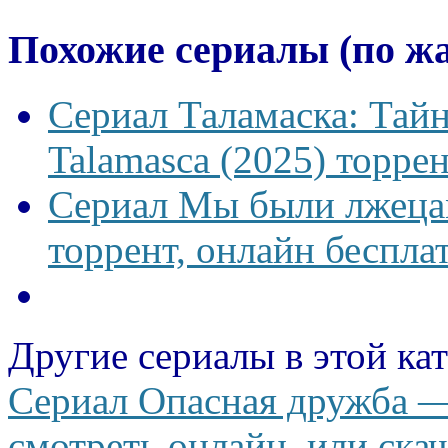
Похожие сериалы (по ж
Сериал Таламаска: Тайн
Talamasca (2025) торрен
Сериал Мы были лжецам
торрент, онлайн беспла
Другие сериалы в этой ка
Сериал Опасная дружба — 
смотреть онлайн, или скач