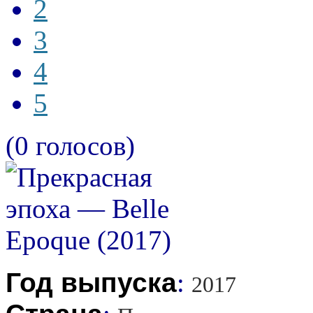
2
3
4
5
(0 голосов)
Год выпуска
:
2017