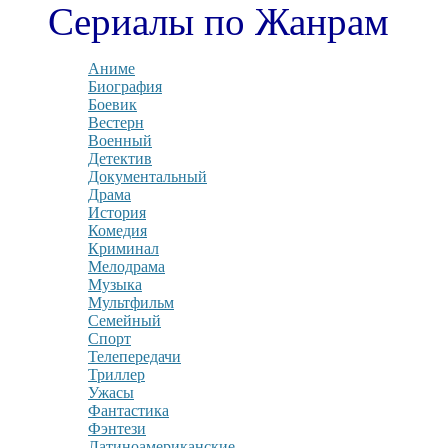
Сериалы по Жанрам
Аниме
Биография
Боевик
Вестерн
Военный
Детектив
Документальный
Драма
История
Комедия
Криминал
Мелодрама
Музыка
Мультфильм
Семейный
Спорт
Телепередачи
Триллер
Ужасы
Фантастика
Фэнтези
Латиноамериканские