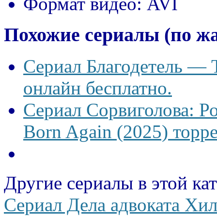
Формат видео:
AVI
Похожие сериалы (по ж
Сериал Благодетель — T
онлайн бесплатно.
Сериал Сорвиголова: Р
Born Again (2025) торре
Другие сериалы в этой ка
Сериал Дела адвоката Хил