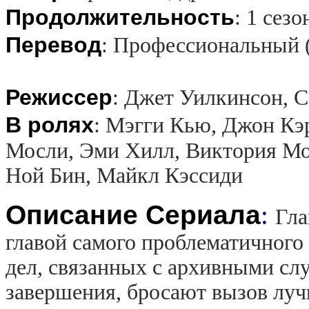
Продолжительность
:
1 сезо
Перевод
:
Профессиональный 
Режиссер
:
Джет Уилкинсон, С
В ролях
:
Мэгги Кью, Джон Кэ
Мосли, Эми Хилл, Виктория Мо
Ной Бин, Майкл Кэссиди
Описание Сериала
:
Гла
главой самого проблематичного
дел, связанных с архивными слу
завершения, бросают вызов лу