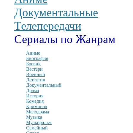
Документальные
Телепередачи
Сериалы по Жанрам
Аниме
Биография
Боевик
Вестерн
Военный
Детектив
Документальный
Драма
История
Комедия
Криминал
Мелодрама
Музыка
Мультфильм
Семейный