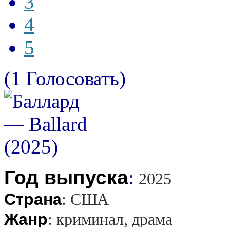
3
4
5
(1 Голосовать)
Год выпуска
:
2025
Страна
:
США
Жанр
:
криминал, драма