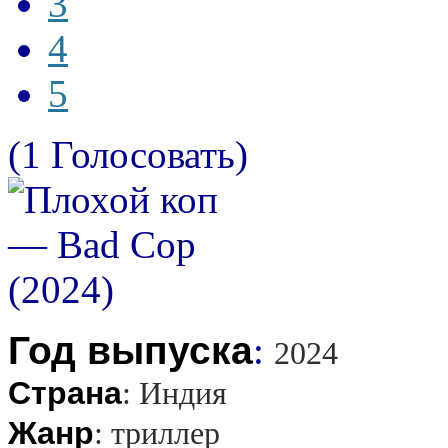
3
4
5
(1 Голосовать)
Год выпуска
:
2024
Страна
:
Индия
Жанр
:
триллер