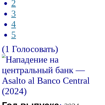
2
3
4
5
(1 Голосовать)