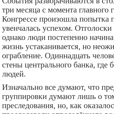
События разворачиваются в сто
три месяца с момента главного 
Конгрессе произошла попытка г
увенчалась успехом. Отголоски
однако люди постепенно начина
жизнь устаканивается, но неож
ограбление. Одиннадцать челов
стены центрального банка, где 
людей.
Изначально все думают, что пр
группировки думают лишь о том
преследования, но, как оказало