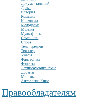
Документальный
Драма
История
Комедия
Криминал
Мелодрама
Музыка
Мультфильм
Семейный
Спорт
Телепередачи
Триллер
Ужасы
Фантастика
Фэнтези
Латиноамериканские
Дорамы
Мистика
Антологии Кино
Правообладателям