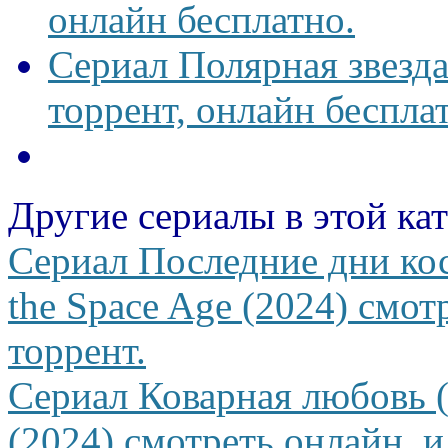
онлайн бесплатно.
Сериал Полярная звезд
торрент, онлайн беспла
Другие сериалы в этой ка
Сериал Последние дни ко
the Space Age (2024) смот
торрент.
Сериал Коварная любовь 
(2024) смотреть онлайн, и