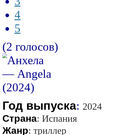
3
4
5
(2 голосов)
Год выпуска
:
2024
Страна
:
Испания
Жанр
:
триллер