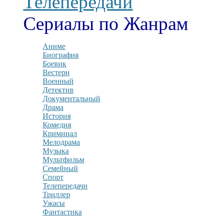
Телепередачи
Сериалы по Жанрам
Аниме
Биография
Боевик
Вестерн
Военный
Детектив
Документальный
Драма
История
Комедия
Криминал
Мелодрама
Музыка
Мультфильм
Семейный
Спорт
Телепередачи
Триллер
Ужасы
Фантастика