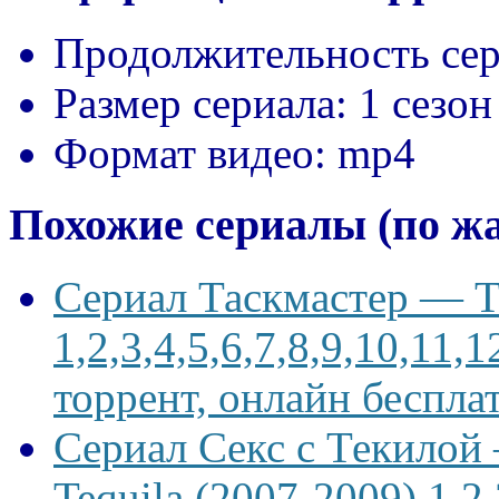
Продолжительность сер
Размер сериала:
1 сезон
Формат видео:
mp4
Похожие сериалы (по ж
Сериал Таскмастер — Ta
1,2,3,4,5,6,7,8,9,10,11,
торрент, онлайн беспла
Сериал Секс с Текилой —
Tequila (2007-2009) 1,2