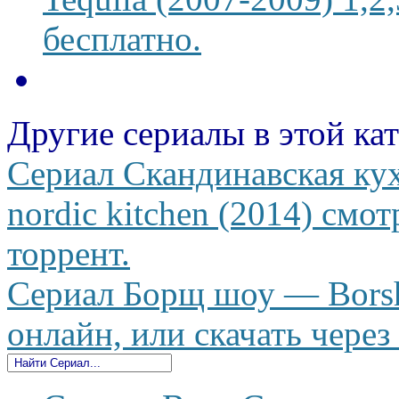
бесплатно.
Другие сериалы в этой ка
Сериал Скандинавская кух
nordic kitchen (2014) смот
торрент.
Сериал Борщ шоу — Borsh
онлайн, или скачать через