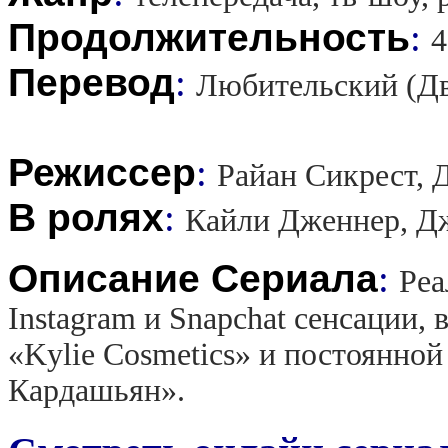
Продолжительность
:
4
Перевод
:
Любительский (Д
Режиссер
:
Райан Сикрест,
В ролях
:
Кайли Дженнер, Д
Описание Сериала
:
Реа
Instagram и Snapchat сенсации,
«Kylie Cosmetics» и постоянно
Кардашьян».