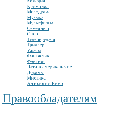
Комедия
Криминал
Мелодрама
Музыка
Мультфильм
Семейный
Спорт
Телепередачи
Триллер
Ужасы
Фантастика
Фэнтези
Латиноамериканские
Дорамы
Мистика
Антологии Кино
Правообладателям